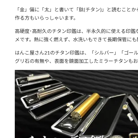
「金」偏に「太」と書いて「鈦(チタン)」と読むこと
作る方もいらっしゃいます。
高硬度･高耐久のチタン印鑑は、半永久的に使える印鑑
メです。熱に強く燃えず、水洗いもできて長期保管にも
はんこ屋さん21のチタン印鑑は、「シルバー」「ゴー
グリ石の有無や、表面を鏡面加工したミラーチタンもお