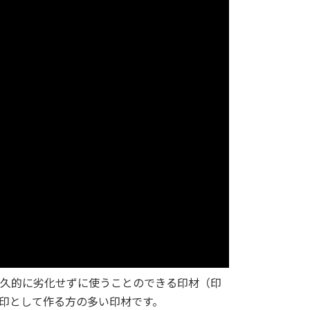
久的に劣化せずに使うことのできる印材（印
印として作る方の多い印材です。