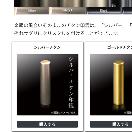
金属の風合いそのままのチタン印鑑は、「シルバー」「
ぞれサグリにクリスタルを付けることができます。
シルバー
チタン
ゴールド
チタ
購入する
購入する