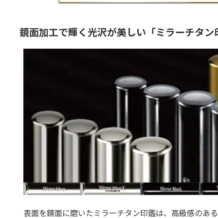
鏡面加工で輝く光沢が美しい「ミラーチタン
表面を鏡面に磨いたミラーチタン印鑑は、高級感のある