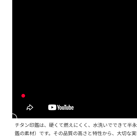
チタン印鑑は、硬くて燃えにくく、水洗いでできて半永
鑑の素材）です。その品質の高さと特性から、大切な実