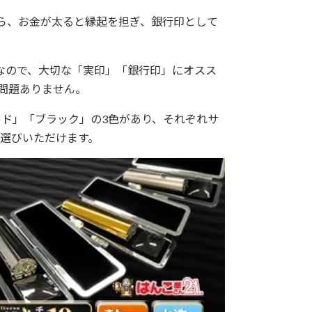
から、お金が太ると縁起を担ぎ、銀行印として
なので、大切な「実印」「銀行印」にオスス
問題ありません。
ルド」「ブラック」の3色があり、それぞれサ
選びいただけます。