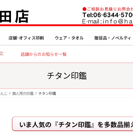
店舗･オフィス印刷
ウェア・タオル
販促品・ノベルティ
☆
店舗からのお知らせ一覧
チタン印鑑
はんこ
個人用の印鑑
チタン印鑑
いま人気の『チタン印鑑』を多数品揃