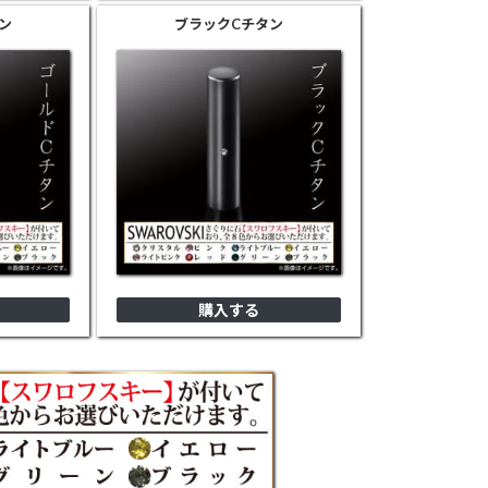
ン
ブラック
Cチタン
購入する