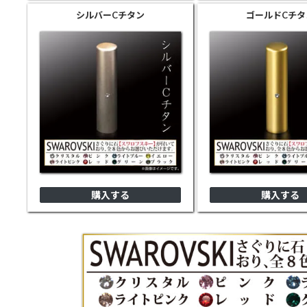
シルバー
Cチタン
ゴールド
Cチタ
購入する
購入する