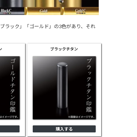
ブラック」「ゴールド」の3色があり、それ
ン
ブラック
チタン
購入する