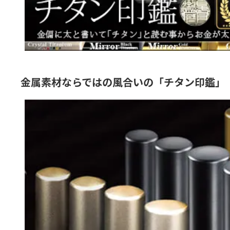
金属素材ならではの風合いの「チタン印鑑」