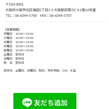
〒530-0001
大阪府大阪市北区梅田1丁目1-3 大阪駅前第3ビル1階16号室
TEL：06-6344-5700 FAX：06-6344-5707
【営業時間】
月曜日 10:00～19:00
火曜日 10:00～19:00
水曜日 10:00～19:00
木曜日 10:00～19:00
金曜日 10:00～19:00
土曜日 定休日
日曜日 定休日
祝 日 定休日
定休日 土曜日、日曜日、祝日、年末年始、GW、お盆